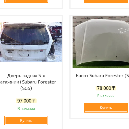
Дверь задняя 5-я
Капот Subaru Forester (
багажник) Subaru Forester
78 000 ₸
(SG5)
В наличии
97 000 ₸
Купить
В наличии
Купить