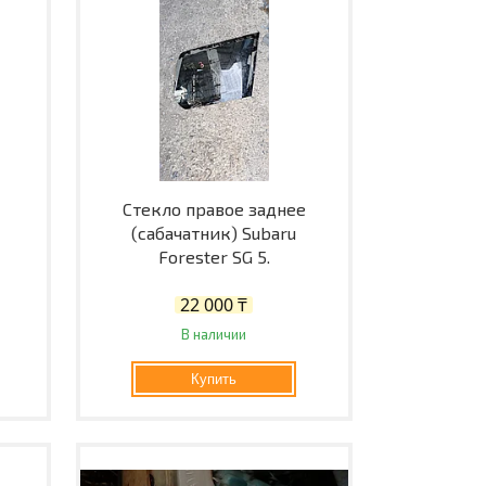
Стекло правое заднее
(сабачатник) Subaru
Forester SG 5.
22 000 ₸
В наличии
Купить