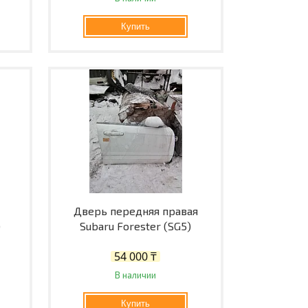
Купить
Дверь передняя правая
)
Subaru Forester (SG5)
54 000 ₸
В наличии
Купить