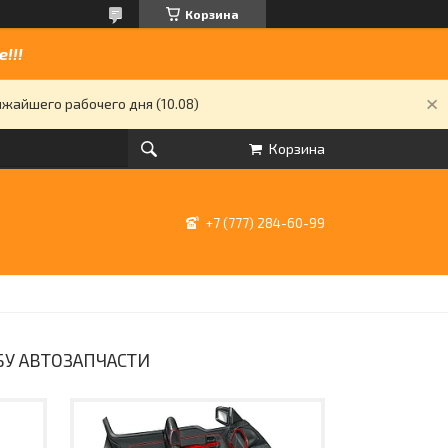
Корзина
!!!
жайшего рабочего дня (10.08)
Корзина
+7 (777) 284-60-99
 БУ АВТОЗАПЧАСТИ