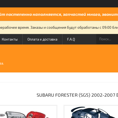
йт постепенно наполняется, запчастей много, звоните
нерабочее время. Заказы и сообщения будут обработаны с 09:00 бли
Контакты
Оплата и доставка
F.A.Q
й
ва.
SUBARU FORESTER (SG5) 2002-2007