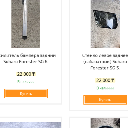
силитель бампера задний
Стекло левое заднее
Subaru Forester SG 6.
(сабачатник) Subaru
Forester SG 5.
22 000 ₸
22 000 ₸
В наличии
В наличии
Купить
Купить