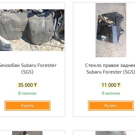
Бензобак Subaru Forester
Стекло правое задне
(SG5)
Subaru Forester (SG5
35 000 ₸
11 000 ₸
В наличии
В наличии
Купить
Купить