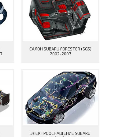
U
САЛОН SUBARU FORESTER (SG5)
7
2002-2007
U
ЭЛЕКТРООСНАЩЕНИЕ SUBARU