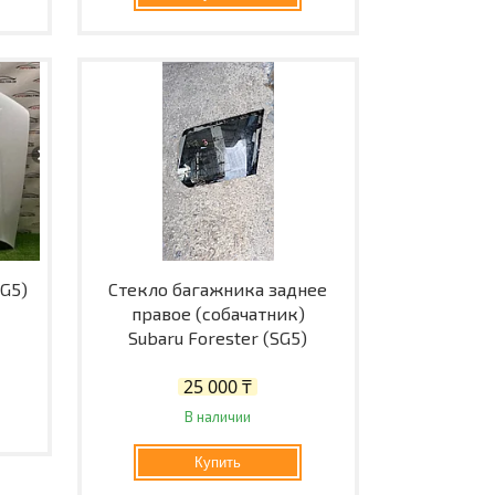
SG5)
Стекло багажника заднее
правое (собачатник)
Subaru Forester (SG5)
25 000 ₸
В наличии
Купить