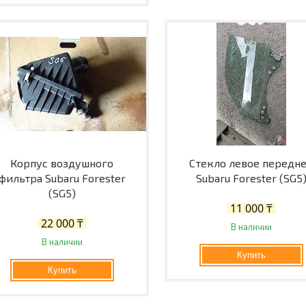
Корпус воздушного
Стекло левое передн
фильтра Subaru Forester
Subaru Forester (SG5
(SG5)
11 000 ₸
22 000 ₸
В наличии
В наличии
Купить
Купить