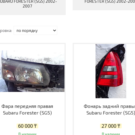
UBARU FORESTER (SG5) 2002-
FORESTER (SG5) 2002-200
2007
Фара передняя правая
Фонарь задний прав
Subaru Forester (SG5)
Subaru Forester (SG5
60 000 ₸
27 000 ₸
В наличии
В наличии