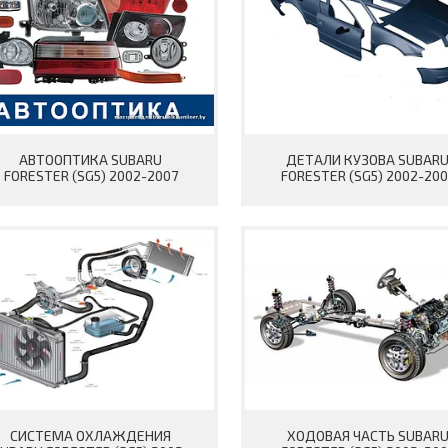
АВТООПТИКА SUBARU
ДЕТАЛИ КУЗОВА SUBAR
FORESTER (SG5) 2002-2007
FORESTER (SG5) 2002-200
СИСТЕМА ОХЛАЖДЕНИЯ
ХОДОВАЯ ЧАСТЬ SUBAR