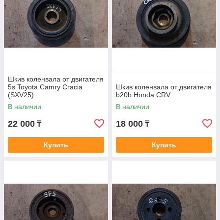
Шкив коленвала от двигателя
5s Toyota Camry Cracia
Шкив коленвала от двигателя
(SXV25)
b20b Honda CRV
В наличии
В наличии
22 000
18 000
₸
₸
Купить
Купить