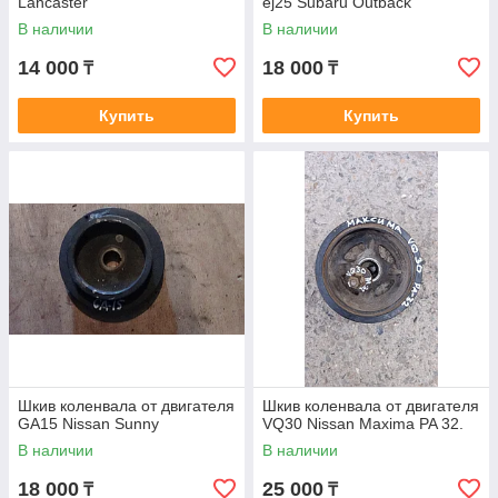
Lancaster
ej25 Subaru Outback
В наличии
В наличии
14 000
18 000
₸
₸
Купить
Купить
Шкив коленвала от двигателя
Шкив коленвала от двигателя
GA15 Nissan Sunny
VQ30 Nissan Maxima PA 32.
В наличии
В наличии
18 000
25 000
₸
₸