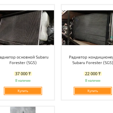
адиатор основной Subaru
Радиатор кондиционе
Forester (SG5)
Subaru Forester (SG5
37 000 ₸
22 000 ₸
В наличии
В наличии
Купить
Купить