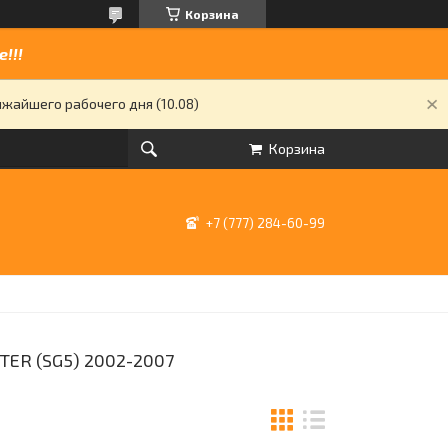
Корзина
!!!
жайшего рабочего дня (10.08)
Корзина
+7 (777) 284-60-99
ER (SG5) 2002-2007