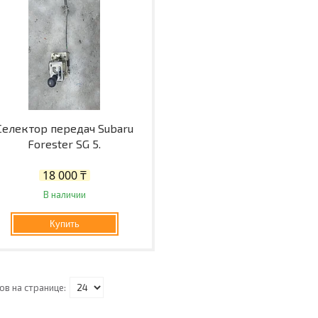
Селектор передач Subaru
Forester SG 5.
18 000 ₸
В наличии
Купить