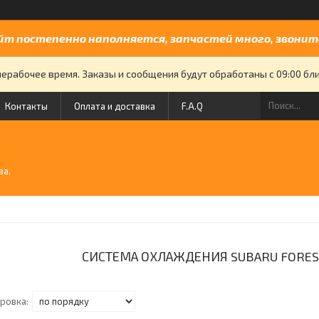
йт постепенно наполняется, запчастей много, звоните
нерабочее время. Заказы и сообщения будут обработаны с 09:00 бли
Контакты
Оплата и доставка
F.A.Q
й
ва.
СИСТЕМА ОХЛАЖДЕНИЯ SUBARU FOREST