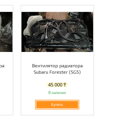
ра
Вентилятор радиатора
)
Subaru Forester (SG5)
45 000 ₸
В наличии
Купить