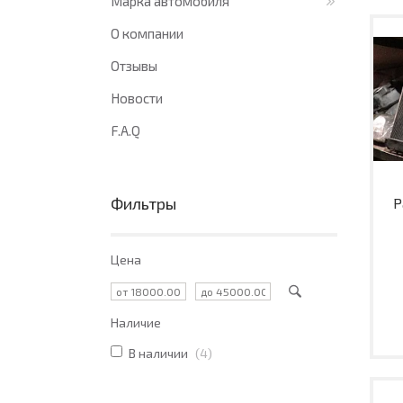
Марка автомобиля
О компании
Отзывы
Новости
F.A.Q
Фильтры
Р
Цена
Наличие
В наличии
4