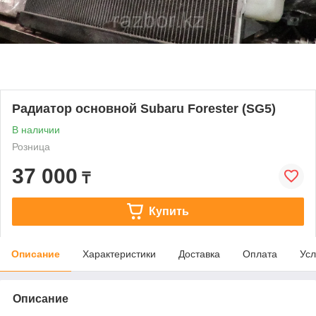
Радиатор основной Subaru Forester (SG5)
В наличии
Розница
37 000
₸
Купить
Описание
Характеристики
Доставка
Оплата
Усл
Описание