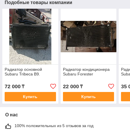
Подобные товары компании
Радиатор основной
Радиатор кондиционера
Ради
Subaru Tribeca B9.
Subaru Forester
Suba
72 000
22 000
35 
₸
₸
Купить
Купить
О нас
100% положительных из 5 отзывов за год