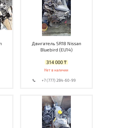
n
Двигатель SR18 Nissan
Bluebird (EU14)
314 000 ₸
Нет в наличии
+7 (777) 284-60-99