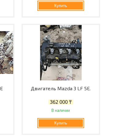
Купить
FE
Двигатель Mazda 3 LF 5E.
362 000 ₸
В наличии
Купить