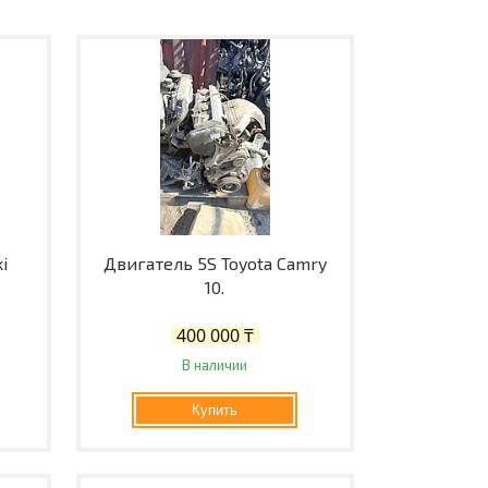
i
Двигатель 5S Toyota Camry
10.
400 000 ₸
В наличии
Купить