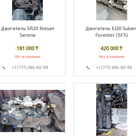
Двигатель SR20 Nissan
Двигатель EJ20 Subar
Serena
Forester (SF5)
181 000 ₸
420 000 ₸
Нет в наличии
Нет в наличии
+7 (777) 284-60-99
+7 (777) 284-60-99