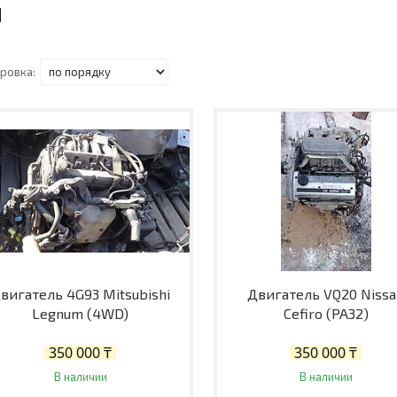
вигатель 4G93 Mitsubishi
Двигатель VQ20 Niss
Legnum (4WD)
Cefiro (PA32)
350 000 ₸
350 000 ₸
В наличии
В наличии