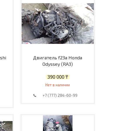
shi
Двигатель f23a Honda
Odyssey (RA3)
390 000 ₸
Нет в наличии
+7 (777) 284-60-99