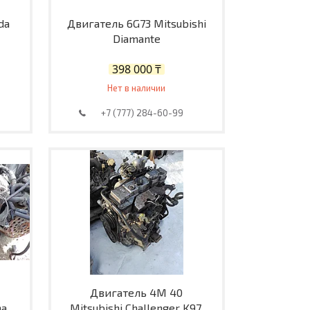
da
Двигатель 6G73 Mitsubishi
Diamante
398 000 ₸
Нет в наличии
+7 (777) 284-60-99
Двигатель 4M 40
na
Mitsubishi Challenger K97.