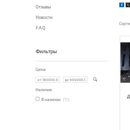
Отзывы
Новости
F.A.Q
Фильтры
Цена
Наличие
Д
В наличии
11