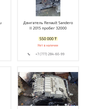
u
Двигатель Renault Sandero
II 2015 пробег 32000
550 000 ₸
Нет в наличии
+7 (777) 284-60-99