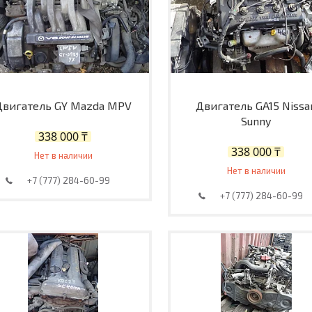
Двигатель GY Mazda MPV
Двигатель GA15 Nissa
Sunny
338 000 ₸
338 000 ₸
Нет в наличии
Нет в наличии
+7 (777) 284-60-99
+7 (777) 284-60-99