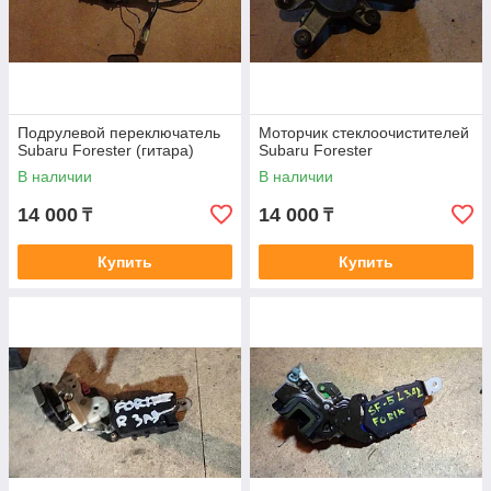
Подрулевой переключатель
Моторчик стеклоочистителей
Subaru Forester (гитара)
Subaru Forester
В наличии
В наличии
14 000
14 000
₸
₸
Купить
Купить