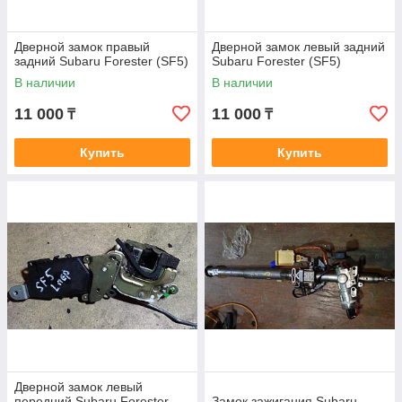
Дверной замок правый
Дверной замок левый задний
задний Subaru Forester (SF5)
Subaru Forester (SF5)
В наличии
В наличии
11 000
11 000
₸
₸
Купить
Купить
Дверной замок левый
передний Subaru Forester
Замок зажигания Subaru