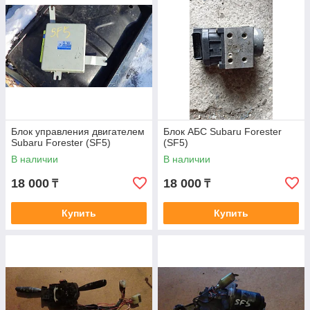
Блок управления двигателем
Блок АБС Subaru Forester
Subaru Forester (SF5)
(SF5)
В наличии
В наличии
18 000
18 000
₸
₸
Купить
Купить