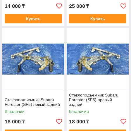
14 000
25 000
₸
₸
Купить
Купить
Стеклоподъемник Subaru
Стеклоподъемник Subaru
Forester (SF5) правый
Forester (SF5) левый задний
задний
В наличии
В наличии
18 000
18 000
₸
₸