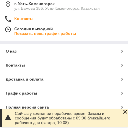
г. Усть-Каменогорск
ул. Бажова 356, Усть-Каменогорск, Казахстан
Контакты
Сегодня выходной
Показать весь график работы
О нас
Контакты
Доставка и оплата
График работы
Полная версия сайта
Сейчас у компании нерабочее время. Заказы и
сообщения будут обработаны с 09:00 ближайшего
Сайт создан на маркетплейсе
Satu.kz
рабочего дня (завтра, 10.08)