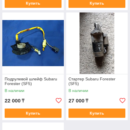
Купить
Купить
Подрулевой шлейф Subaru
Стартер Subaru Forester
Forester (SF5)
(SF5)
В наличии
В наличии
22 000
27 000
₸
₸
Купить
Купить