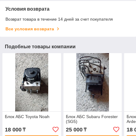
Условия возврата
Возврат товара в течение 14 дней за счет покупателя
Все условия возврата
Подобные товары компании
Блок АБС Toyota Noah
Блок АБС Subaru Forester
Блок
(SG5)
Arde
18 000
25 000
18 
₸
₸