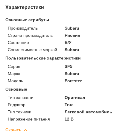
Характеристики
Основные атрибуты
Производитель
Subaru
Страна производитель
Япония
Состояние
Б/У
Совместимость с маркой
Subaru
Пользовательские характеристики
Серия
SF5
Марка
Subaru
Модель
Forester
Основные
Тип запчасти
Оригинал
Редуктор
True
Тип техники
Легковой автомобиль
Напряжение питания
12 В
Скрыть