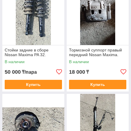
Стойки задние в сборе
Тормозной суппорт правый
Nissan Maxima PA 32.
передний Nissan Maxima.
В наличии
В наличии
50 000
18 000
₸/пара
₸
Купить
Купить