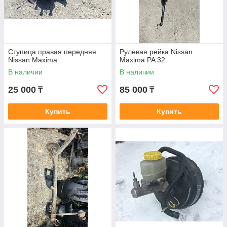
Ступица правая передняя
Рулевая рейка Nissan
Nissan Maxima.
Maxima PA 32.
В наличии
В наличии
25 000
85 000
₸
₸
Купить
Купить