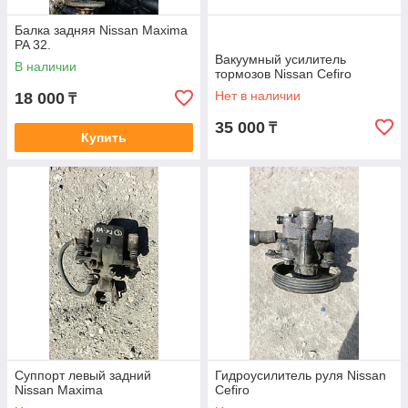
Балка задняя Nissan Maxima
PA 32.
Вакуумный усилитель
В наличии
тормозов Nissan Cefiro
Нет в наличии
18 000
₸
35 000
₸
Купить
Суппорт левый задний
Гидроусилитель руля Nissan
Nissan Maxima
Cefiro