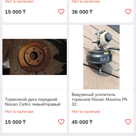
Нет в наличии
Нет в наличии
15 000
36 000
₸
₸
Вакуумный усилитель
Тормозной диск передний
тормозов Nissan Maxima PA
Nissan Cefiro левый/правый
32.
Нет в наличии
Нет в наличии
15 000
45 000
₸
₸