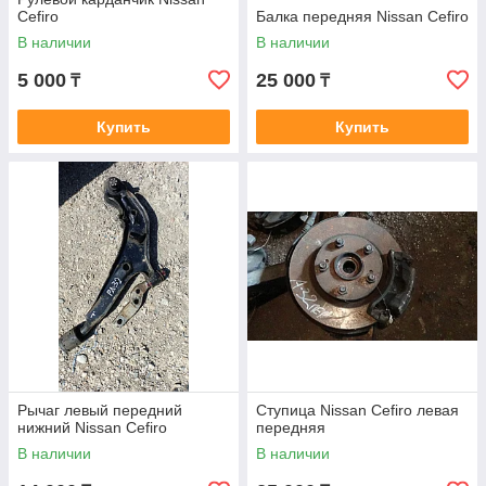
Cefiro
Балка передняя Nissan Cefiro
В наличии
В наличии
5 000
25 000
₸
₸
Купить
Купить
Рычаг левый передний
Ступица Nissan Cefiro левая
нижний Nissan Cefiro
передняя
В наличии
В наличии