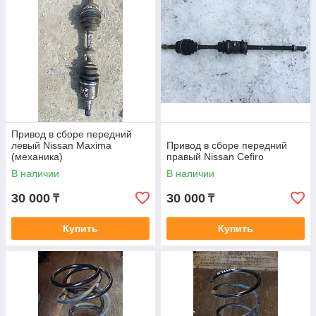
Привод в сборе передний
левый Nissan Maxima
Привод в сборе передний
(механика)
правый Nissan Cefiro
В наличии
В наличии
30 000
30 000
₸
₸
Купить
Купить