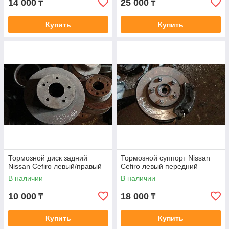
14 000
25 000
₸
₸
Купить
Купить
Тормозной диск задний
Тормозной суппорт Nissan
Nissan Cefiro левый/правый
Cefiro левый передний
В наличии
В наличии
10 000
18 000
₸
₸
Купить
Купить