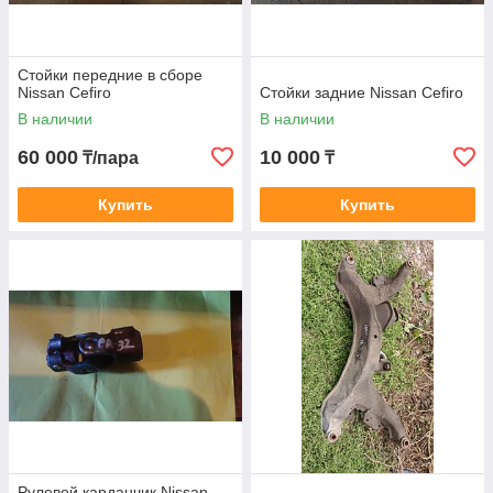
Стойки передние в сборе
Nissan Cefiro
Стойки задние Nissan Cefiro
В наличии
В наличии
60 000
10 000
₸/пара
₸
Купить
Купить
Рулевой карданчик Nissan