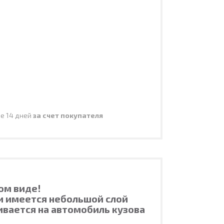
ие 14 дней
за счет покупателя
ом виде!
ти имеется небольшой слой
ивается на автомобиль кузова