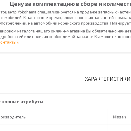
Цену за комплектацию в сборе и количест
тоцентр Yokohama специализируется на продаже запасных частей
томобилей. В настоящее время, кроме японских запчастей, компан
употреблении, на автомобили корейского производства. Планирует
широком каталоге нашего онлайн-магазина Вы обязательно найдет
дробностей или наличия необходимой запчасти Вы можете позвони
Контакты»
.
ХАРАКТЕРИСТИКИ
сновные атрибуты
роизводитель
Nissan