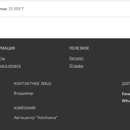
ена:
25 000 ₸
РМАЦИЯ
ПОЛЕЗНОЕ
кты
Каталог
ка и оплата
Отзывы
Владимир
Автоцентр "Yokohama"