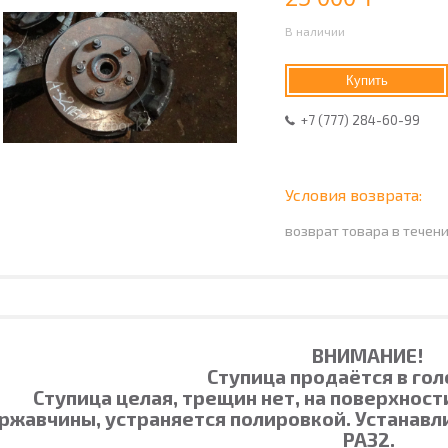
В наличии
Купить
+7 (777) 284-60-99
возврат товара в течен
ВНИМАНИЕ!
Ступица продаётся в гол
Ступица целая, трещин нет, на поверхнос
ржавчины, устраняется полировкой. Устанавл
PA32.