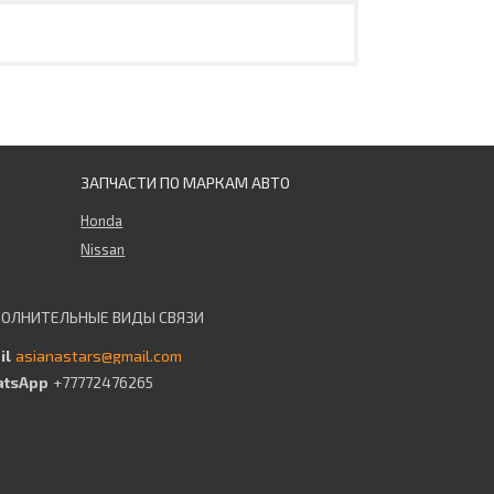
ЗАПЧАСТИ ПО МАРКАМ АВТО
Honda
Nissan
asianastars@gmail.com
+77772476265