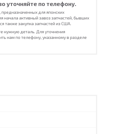
во уточняйте по телефону.
, предназначенных для японских
ия начала активный завоз запчастей, бывших
ся также закупка запчастей из США.
е нужную деталь. Для уточнения
ть нам по телефону, указанному в разделе