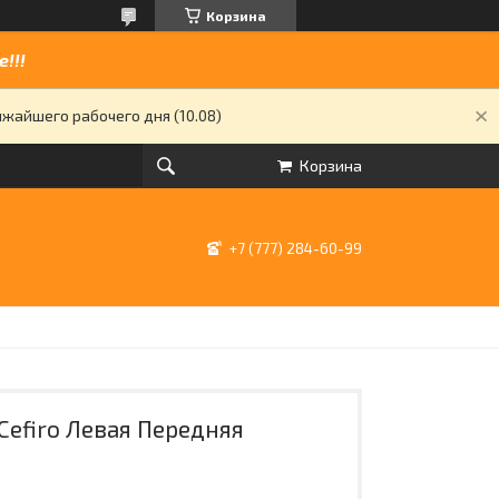
Корзина
!!!
жайшего рабочего дня (10.08)
Корзина
+7 (777) 284-60-99
Cefiro Левая Передняя