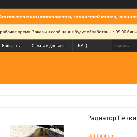
йт постепенно наполняется, запчастей много, звоните
рабочее время. Заказы и сообщения будут обработаны с 09:00 бли
Контакты
Оплата и доставка
F.A.Q
й
ва.
Радиатор Печки 
30 000 ₸