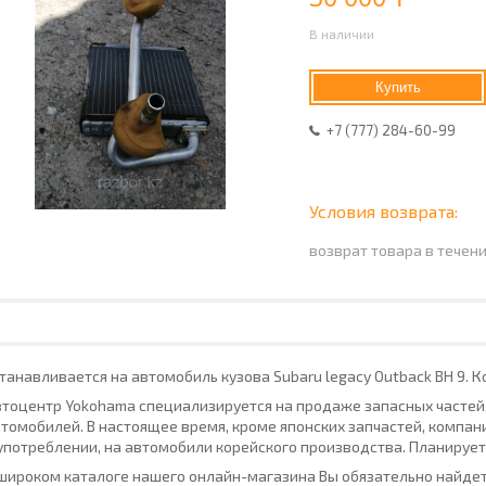
В наличии
Купить
+7 (777) 284-60-99
возврат товара в течен
танавливается на автомобиль кузова Subaru legacy Outback BH 9. 
тоцентр Yokohama специализируется на продаже запасных частей
томобилей. В настоящее время, кроме японских запчастей, компан
употреблении, на автомобили корейского производства. Планирует
широком каталоге нашего онлайн-магазина Вы обязательно найдет