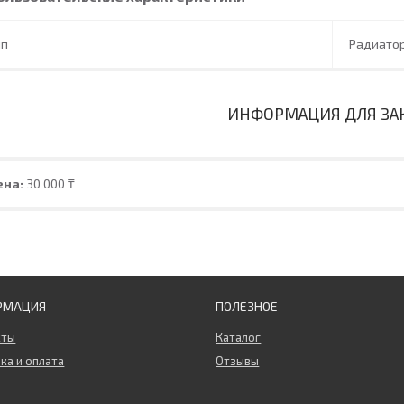
ип
Радиатор
ИНФОРМАЦИЯ ДЛЯ ЗА
ена:
30 000 ₸
РМАЦИЯ
ПОЛЕЗНОЕ
кты
Каталог
ка и оплата
Отзывы