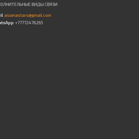
asianastars@gmail.com
+77772476265