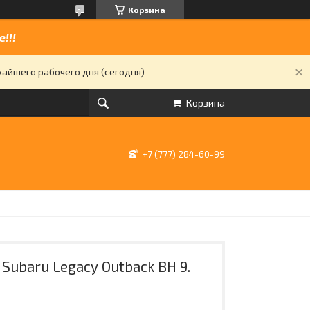
Корзина
!!!
жайшего рабочего дня (сегодня)
Корзина
+7 (777) 284-60-99
Subaru Legacy Outback BH 9.