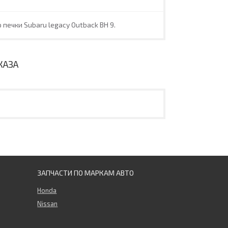
 печки Subaru legacy Outback BH 9.
КАЗА
ЗАПЧАСТИ ПО МАРКАМ АВТО
Honda
Nissan