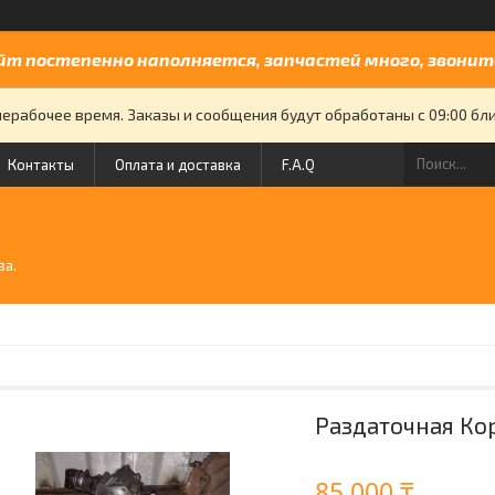
йт постепенно наполняется, запчастей много, звоните
нерабочее время. Заказы и сообщения будут обработаны с 09:00 бли
Контакты
Оплата и доставка
F.A.Q
й
ва.
Раздаточная Кор
85 000 ₸