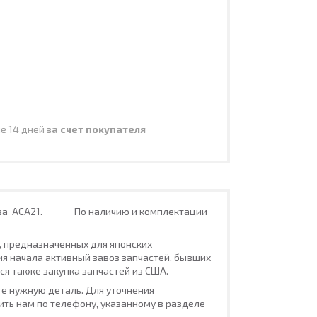
ие 14 дней
за счет покупателя
кузова АСА21. По наличию и комплектации
, предназначенных для японских
ия начала активный завоз запчастей, бывших
ся также закупка запчастей из США.
е нужную деталь. Для уточнения
ть нам по телефону, указанному в разделе