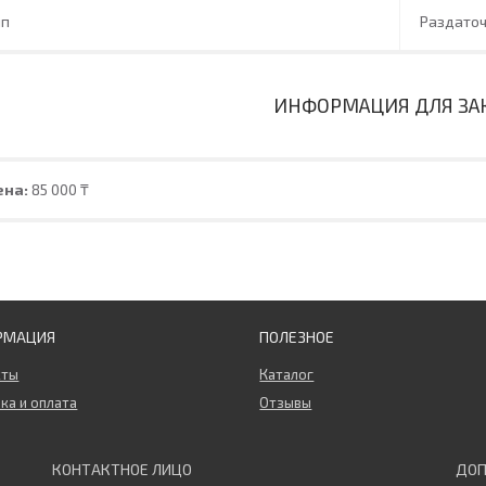
ип
Раздаточ
ИНФОРМАЦИЯ ДЛЯ ЗА
ена:
85 000 ₸
РМАЦИЯ
ПОЛЕЗНОЕ
кты
Каталог
ка и оплата
Отзывы