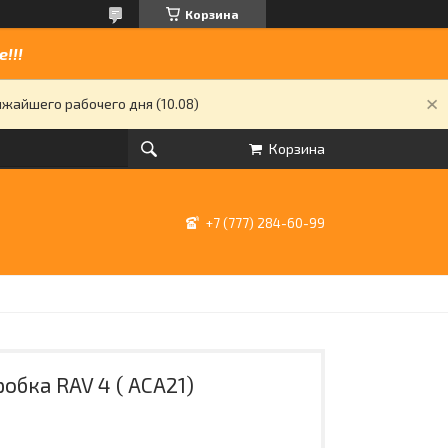
Корзина
!!!
жайшего рабочего дня (10.08)
Корзина
+7 (777) 284-60-99
обка RAV 4 ( ACA21)