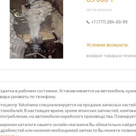
Нет в наличии
+7 (777) 284-60-99
возврат товара в течен
аздатка в рабочем состоянии. Устанавливается на автомобиль 
вара узнавать по телефону.
тоцентр Yokohama специализируется на продаже запасных частей
томобилей. В настоящее время, кроме японских запчастей, компан
употреблении, на автомобили корейского производства. Планирует
широком каталоге нашего онлайн-магазина Вы обязательно найдет
дробностей или наличия необходимой запчасти Вы можете позвони
Контакты»
.