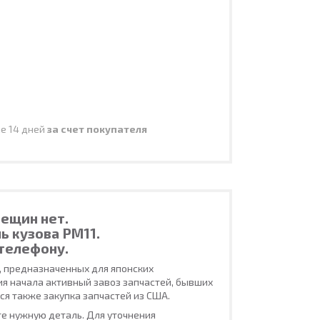
ие 14 дней
за счет покупателя
ещин нет.
ь кузова PM11.
телефону.
, предназначенных для японских
ия начала активный завоз запчастей, бывших
ся также закупка запчастей из США.
е нужную деталь. Для уточнения