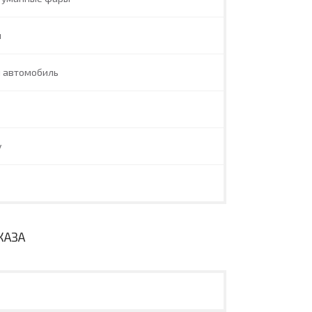
л
й автомобиль
y
КАЗА