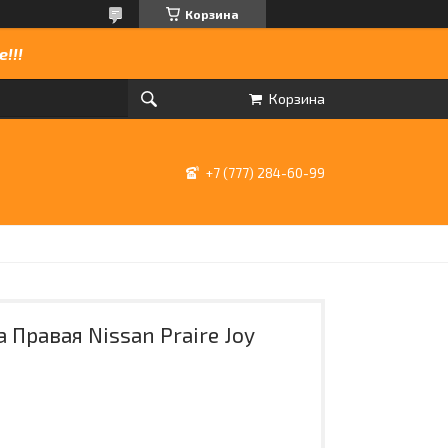
Корзина
!!!
Корзина
+7 (777) 284-60-99
Правая Nissan Praire Joy