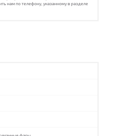
ть нам по телефону, указанному в разделе
туманные фары