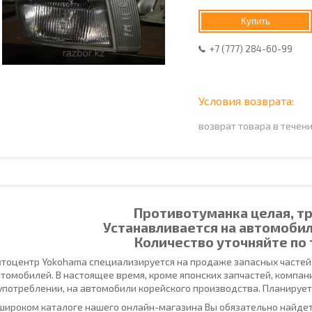
Купить
+7 (777) 284-60-99
возврат товара в течен
Противотуманка целая, тр
Устанавливается на автомобил
Количество уточняйте по 
тоцентр Yokohama специализируется на продаже запасных частей
томобилей. В настоящее время, кроме японских запчастей, компан
употреблении, на автомобили корейского производства. Планирует
широком каталоге нашего онлайн-магазина Вы обязательно найдет