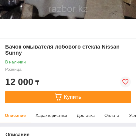
Бачок омывателя лобового стекла Nissan
Sunny
В наличии
Розница
12 000
₸
Купить
Описание
Характеристики
Доставка
Оплата
Усл
Описание