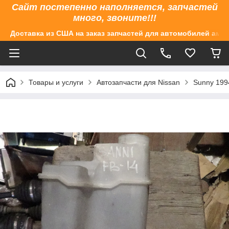
Сайт постепенно наполняется, запчастей
много, звоните!!!
Доставка из США на заказ запчастей для автомобилей аме
Товары и услуги
Автозапчасти для Nissan
Sunny 199