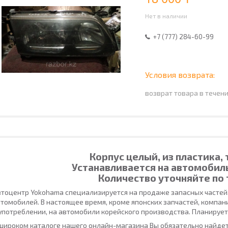
Нет в наличии
+7 (777) 284-60-99
возврат товара в течен
Корпус целый, из пластика,
Устанавливается на автомобил
Количество уточняйте по 
тоцентр Yokohama специализируется на продаже запасных частей
томобилей. В настоящее время, кроме японских запчастей, компан
употреблении, на автомобили корейского производства. Планирует
широком каталоге нашего онлайн-магазина Вы обязательно найдет