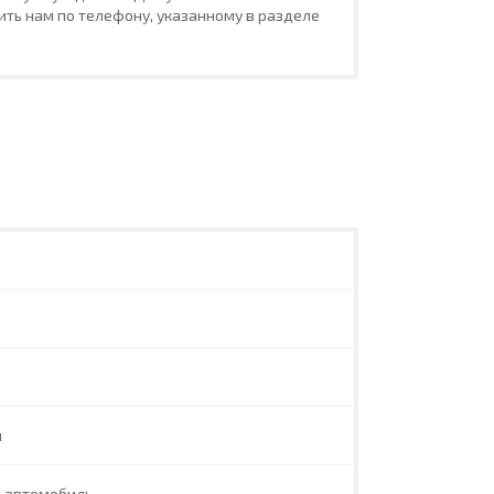
ть нам по телефону, указанному в разделе
л
й автомобиль