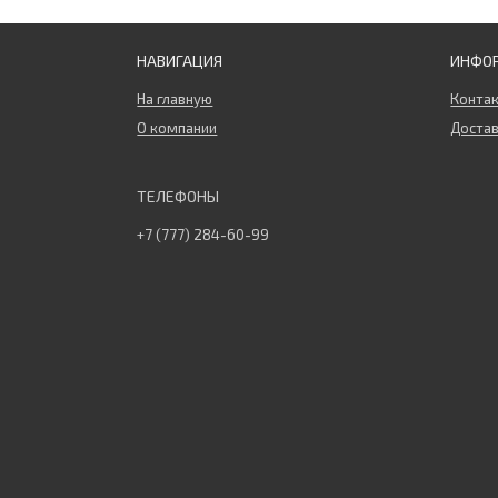
НАВИГАЦИЯ
ИНФО
На главную
Конта
О компании
Достав
+7 (777) 284-60-99