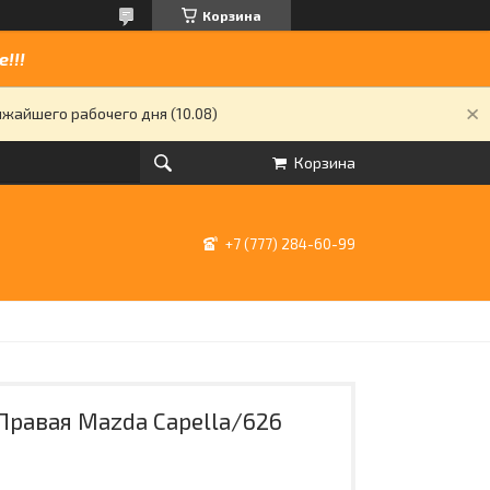
Корзина
!!!
жайшего рабочего дня (10.08)
Корзина
+7 (777) 284-60-99
Правая Mazda Capella/626