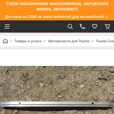
Сайт постепенно наполняется, запчастей
много, звоните!!!
Доставка из США на заказ запчастей для автомобилей аме
Товары и услуги
Автозапчасти для Toyota
Toyota Cre