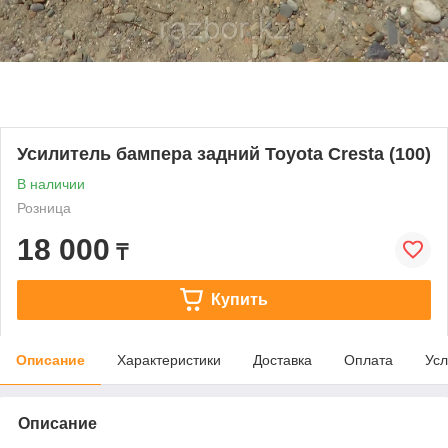
Усилитель бампера задний Toyota Cresta (100)
В наличии
Розница
18 000
₸
Купить
Описание
Характеристики
Доставка
Оплата
Усл
Описание