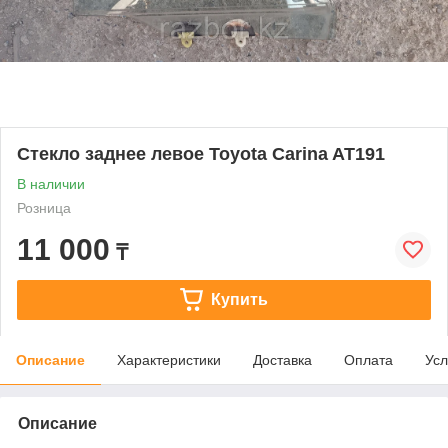
Стекло заднее левое Toyota Carina AT191
В наличии
Розница
11 000
₸
Купить
Описание
Характеристики
Доставка
Оплата
Усл
Описание