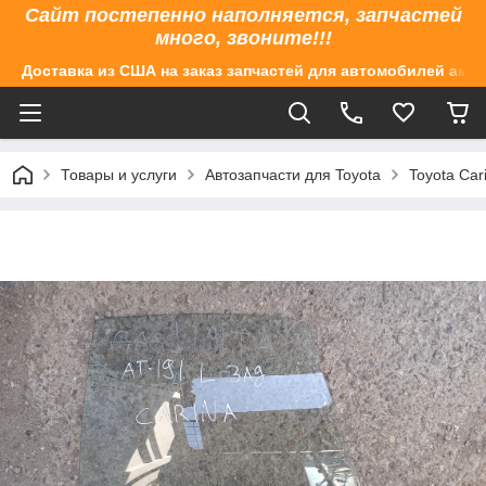
Сайт постепенно наполняется, запчастей
много, звоните!!!
Доставка из США на заказ запчастей для автомобилей аме
Товары и услуги
Автозапчасти для Toyota
Toyota Car