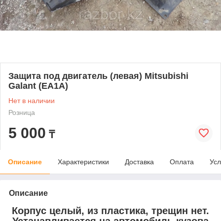
Защита под двигатель (левая) Mitsubishi
Galant (EA1A)
Нет в наличии
Розница
5 000
₸
Описание
Характеристики
Доставка
Оплата
Усл
Описание
Корпус целый, из пластика, трещин нет.
Устанавливается на автомобиль кузова