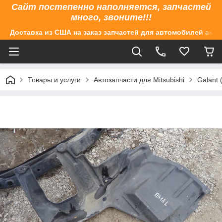
Сайт постепенно наполняется, запчастей
много, звоните!!!
Доставка из США на заказ запчастей для автомобилей аме
Товары и услуги
Автозапчасти для Mitsubishi
Galant 