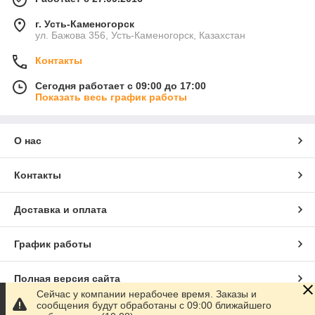
г. Усть-Каменогорск
ул. Бажова 356, Усть-Каменогорск, Казахстан
Контакты
Сегодня работает с 09:00 до 17:00
Показать весь график работы
О нас
Контакты
Доставка и оплата
График работы
Полная версия сайта
Сейчас у компании нерабочее время. Заказы и
сообщения будут обработаны с 09:00 ближайшего
Сайт создан на маркетплейсе
Satu.kz