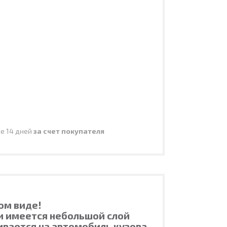
ие 14 дней
за счет покупателя
ом виде!
ти имеется небольшой слой
ивается на автомобиль кузова