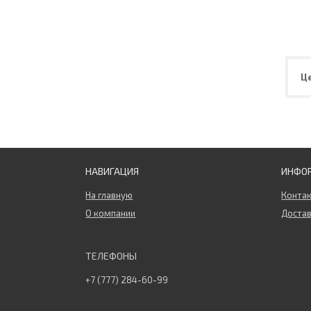
Ц
НАВИГАЦИЯ
ИНФО
На главную
Конта
О компании
Достав
+7 (777) 284-60-99