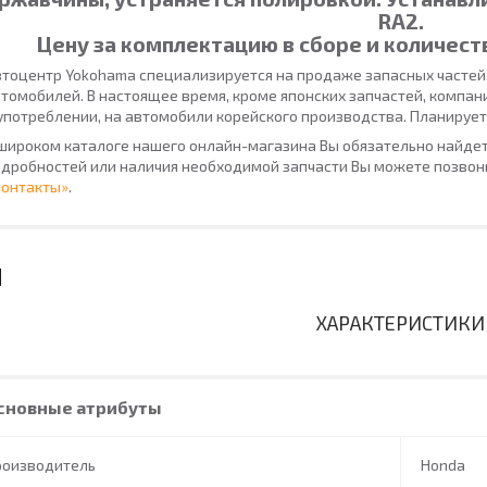
RA2.
Цену за комплектацию в сборе и количест
тоцентр Yokohama специализируется на продаже запасных частей
томобилей. В настоящее время, кроме японских запчастей, компан
употреблении, на автомобили корейского производства. Планирует
широком каталоге нашего онлайн-магазина Вы обязательно найдет
дробностей или наличия необходимой запчасти Вы можете позвони
Контакты»
.
ХАРАКТЕРИСТИКИ
сновные атрибуты
роизводитель
Honda