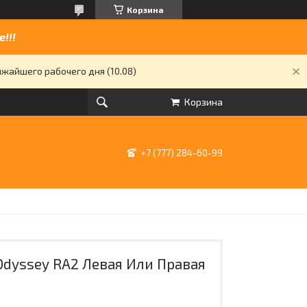
Корзина
!!!
жайшего рабочего дня (10.08)
Корзина
+7 (777) 284-60-99
Odyssey RA2 Левая Или Правая