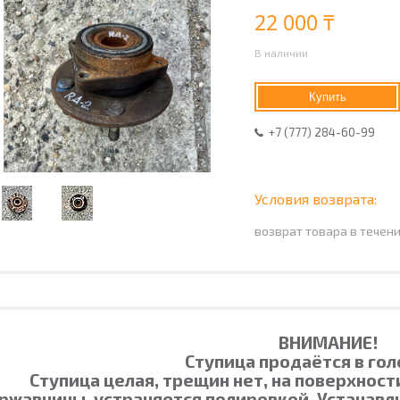
22 000 ₸
В наличии
Купить
+7 (777) 284-60-99
возврат товара в течен
ВНИМАНИЕ!
Ступица продаётся в гол
Ступица целая, трещин нет, на поверхнос
ржавчины, устраняется полировкой. Устанавл