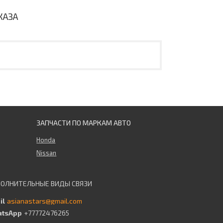
КАЗА
ЗАПЧАСТИ ПО МАРКАМ АВТО
Honda
Nissan
asianastars@gmail.com
+77772476265