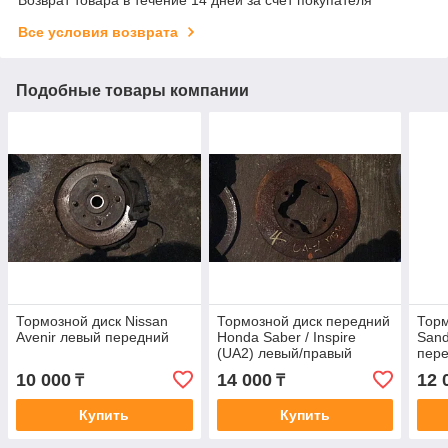
Все условия возврата
Подобные товары компании
Тормозной диск Nissan
Тормозной диск передний
Торм
Avenir левый передний
Honda Saber / Inspire
Sand
(UA2) левый/правый
пер
10 000
14 000
12 
₸
₸
Купить
Купить