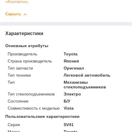
«Контакты»
.
Скрыть
Характеристики
Основные атрибуты
Производитель
Toyota
Страна производитель
Япония
Тип запчасти
Оригинал
Тип техники
Легковой автомобиль
Тип
Механизмы
стеклоподъемников
Тип стеклоподъемников
Электро
Состояние
Б/У
Совместимость с моделью
Vista
Пользовательские характеристики
Серия
SV41
Марка
Toyota