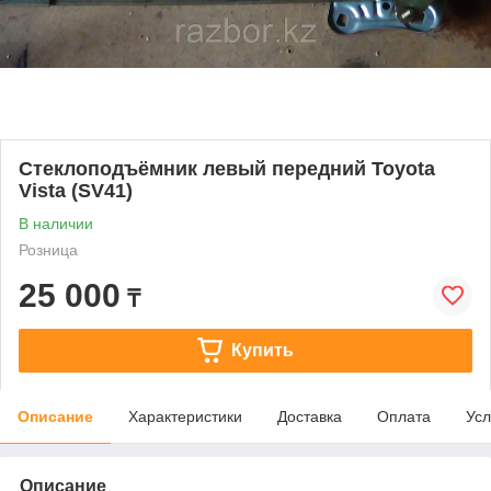
Стеклоподъёмник левый передний Toyota
Vista (SV41)
В наличии
Розница
25 000
₸
Купить
Описание
Характеристики
Доставка
Оплата
Усл
Описание