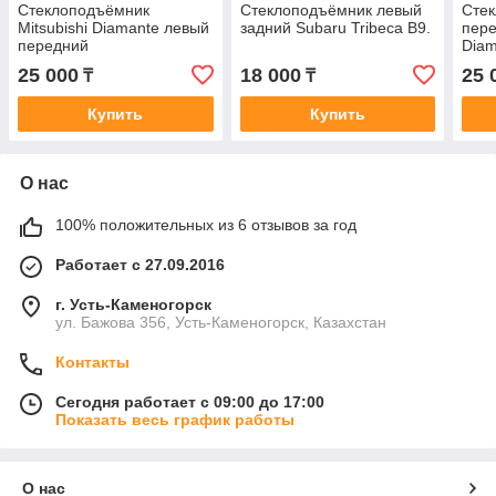
Стеклоподъёмник
Стеклоподъёмник левый
Сте
Mitsubishi Diamante левый
задний Subaru Tribeca B9.
пере
передний
Diam
25 000
18 000
25 
₸
₸
Купить
Купить
О нас
100% положительных из 6 отзывов за год
Работает с 27.09.2016
г. Усть-Каменогорск
ул. Бажова 356, Усть-Каменогорск, Казахстан
Контакты
Сегодня работает с 09:00 до 17:00
Показать весь график работы
О нас