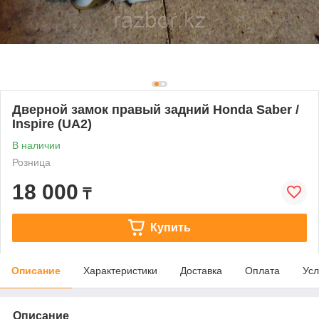
Дверной замок правый задний Honda Saber /
Inspire (UA2)
В наличии
Розница
18 000
₸
Купить
Описание
Характеристики
Доставка
Оплата
Усл
Описание