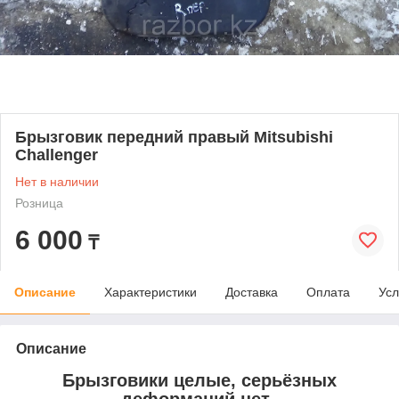
Брызговик передний правый Mitsubishi
Challenger
Нет в наличии
Розница
6 000
₸
Описание
Характеристики
Доставка
Оплата
Усл
Описание
Брызговики целые, серьёзных
деформаций нет.