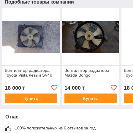
Подобные товары компании
Вентилятор радиатора
Вентилятор радиатора
Вент
Toyota Vista левый SV40
Mazda Bongo
Toyo
18 000
14 000
18 
₸
₸
Купить
Купить
О нас
100% положительных из 6 отзывов за год