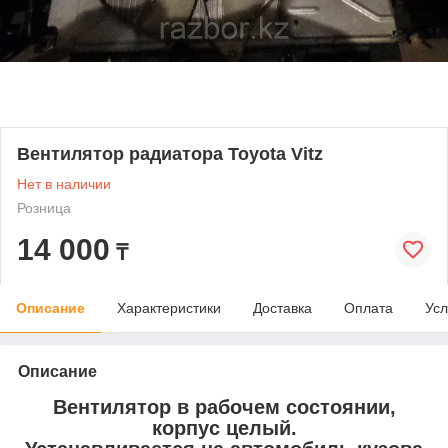
Вентилятор радиатора Toyota Vitz
Нет в наличии
Розница
14 000
₸
Описание
Характеристики
Доставка
Оплата
Усл
Описание
Вентилятор в рабочем состоянии,
корпус целый.