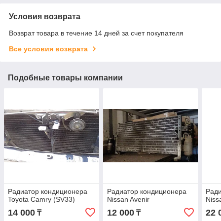
Условия возврата
Возврат товара в течение 14 дней за счет покупателя
Все условия возврата
Подобные товары компании
Радиатор кондиционера
Радиатор кондиционера
Ради
Toyota Camry (SV33)
Nissan Avenir
Niss
14 000
12 000
22 
₸
₸