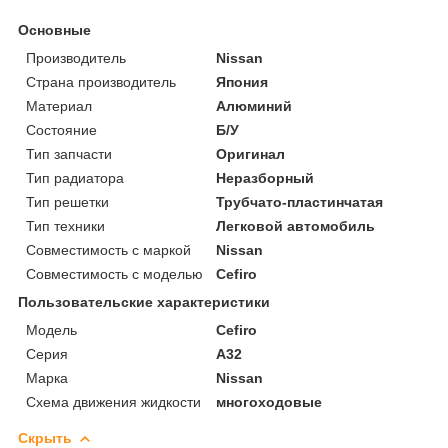
Основные
Производитель
Nissan
Страна производитель
Япония
Материал
Алюминий
Состояние
Б/У
Тип запчасти
Оригинал
Тип радиатора
Неразборный
Тип решетки
Трубчато-пластинчатая
Тип техники
Легковой автомобиль
Совместимость с маркой
Nissan
Совместимость с моделью
Cefiro
Пользовательские характеристики
Модель
Cefiro
Серия
A32
Марка
Nissan
Схема движения жидкости
многоходовые
Скрыть