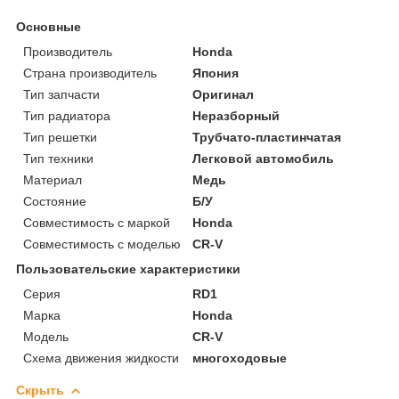
Основные
Производитель
Honda
Страна производитель
Япония
Тип запчасти
Оригинал
Тип радиатора
Неразборный
Тип решетки
Трубчато-пластинчатая
Тип техники
Легковой автомобиль
Материал
Медь
Состояние
Б/У
Совместимость с маркой
Honda
Совместимость с моделью
CR-V
Пользовательские характеристики
Серия
RD1
Марка
Honda
Модель
CR-V
Схема движения жидкости
многоходовые
Скрыть