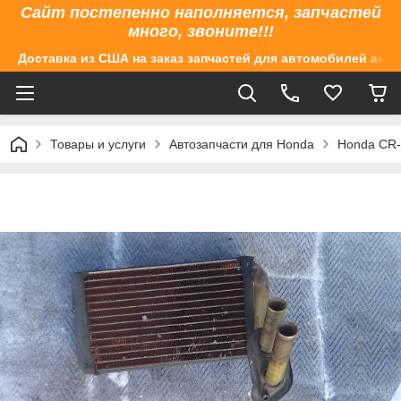
Сайт постепенно наполняется, запчастей
много, звоните!!!
Доставка из США на заказ запчастей для автомобилей аме
Товары и услуги
Автозапчасти для Honda
Honda CR-