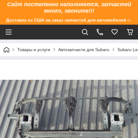
Сайт постепенно наполняется, запчастей
много, звоните!!!
Доставка из США на заказ запчастей для автомобилей аме
Товары и услуги
Автозапчасти для Subaru
Subaru Le