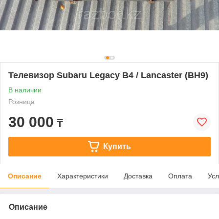
Телевизор Subaru Legacy B4 / Lancaster (BH9)
В наличии
Розница
30 000
₸
Купить
Описание
Характеристики
Доставка
Оплата
Усл
Описание