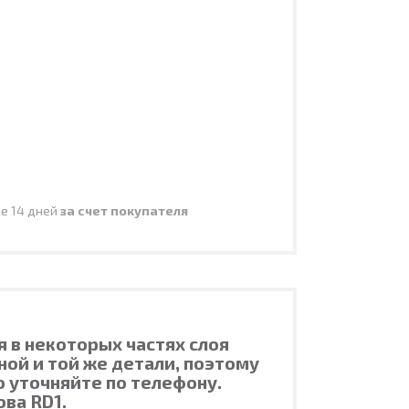
ие 14 дней
за счет покупателя
я в некоторых частях слоя
ой и той же детали, поэтому
 уточняйте по телефону.
ова RD1.