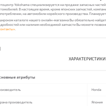
тоцентр Yokohama специализируется на продаже запасных частей
томобилей. В настоящее время, кроме японских запчастей, компан
употреблении, на автомобили корейского производства. Планирует
широком каталоге нашего онлайн-магазина Вы обязательно найдет
дробностей или наличия необходимой запчасти Вы можете позвони
Контакты»
.
ХАРАКТЕРИСТИКИ
сновные атрибуты
роизводитель
Honda
трана производитель
Япония