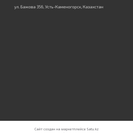
ул. Бажова 356, Усть-Каменогорск, Казахстан
Сайт создан на маркетплейсе
Satu.kz