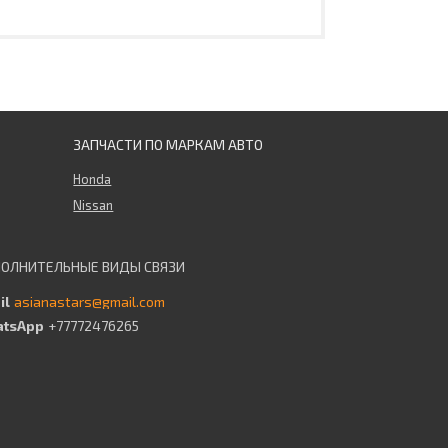
ЗАПЧАСТИ ПО МАРКАМ АВТО
Honda
Nissan
asianastars@gmail.com
+77772476265