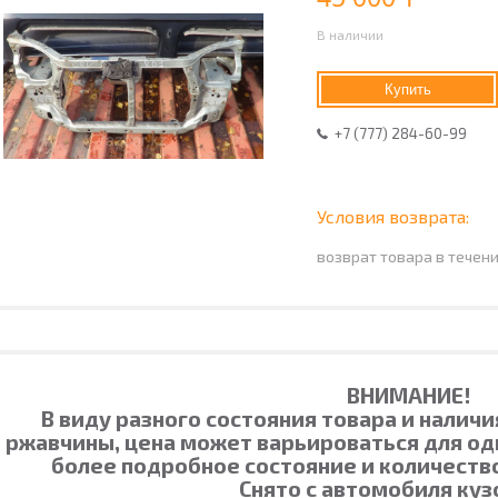
В наличии
Купить
+7 (777) 284-60-99
возврат товара в течен
ВНИМАНИЕ!
В виду разного состояния товара и наличи
ржавчины, цена может варьироваться для одн
более подробное состояние и количество
Снято с автомобиля куз