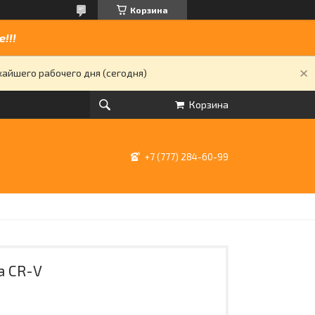
Корзина
!!!
жайшего рабочего дня (сегодня)
Корзина
+7 (777) 284-60-99
a CR-V