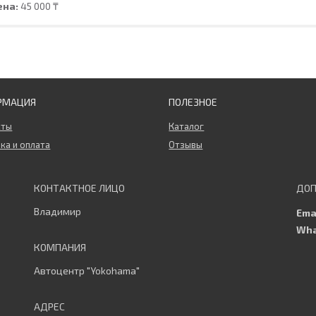
ена:
45 000 ₸
РМАЦИЯ
ПОЛЕЗНОЕ
кты
Каталог
ка и оплата
Отзывы
Владимир
Автоцентр "Yokohama"