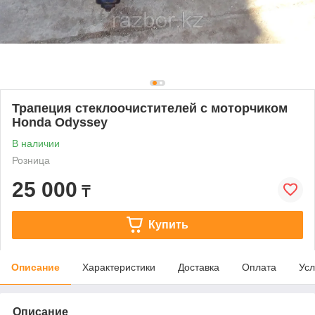
Трапеция стеклоочистителей с моторчиком
Honda Odyssey
В наличии
Розница
25 000
₸
Купить
Описание
Характеристики
Доставка
Оплата
Усл
Описание