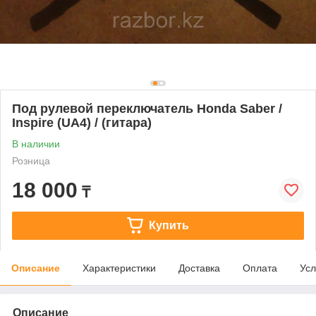
Под рулевой переключатель Honda Saber /
Inspire (UA4) / (гитара)
В наличии
Розница
18 000
₸
Купить
Описание
Характеристики
Доставка
Оплата
Усл
Описание