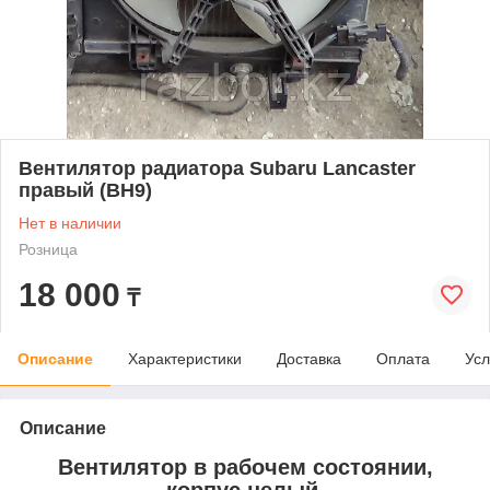
Вентилятор радиатора Subaru Lancaster
правый (BH9)
Нет в наличии
Розница
18 000
₸
Описание
Характеристики
Доставка
Оплата
Усл
Описание
Вентилятор в рабочем состоянии,
корпус целый.