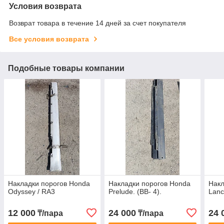
Условия возврата
Возврат товара в течение 14 дней за счет покупателя
Все условия возврата
Подобные товары компании
Накладки порогов Honda
Накладки порогов Honda
Накл
Odyssey / RA3
Prelude. (BB- 4).
Lanc
12 000
24 000
24 
₸/пара
₸/пара