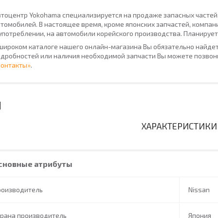
тоцентр Yokohama специализируется на продаже запасных частей
томобилей. В настоящее время, кроме японских запчастей, компан
употреблении, на автомобили корейского производства. Планирует
широком каталоге нашего онлайн-магазина Вы обязательно найдет
дробностей или наличия необходимой запчасти Вы можете позвони
Контакты»
.
ХАРАКТЕРИСТИКИ
сновные атрибуты
роизводитель
Nissan
трана производитель
Япония