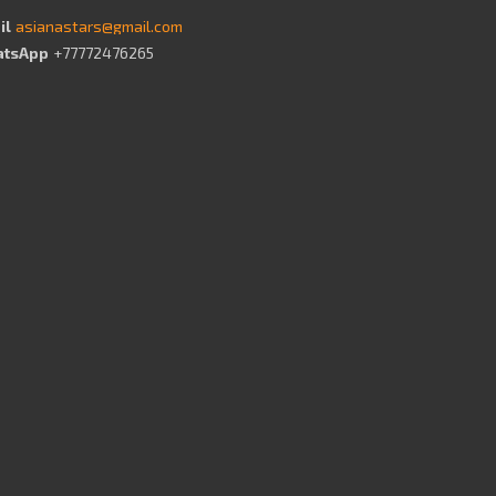
asianastars@gmail.com
+77772476265