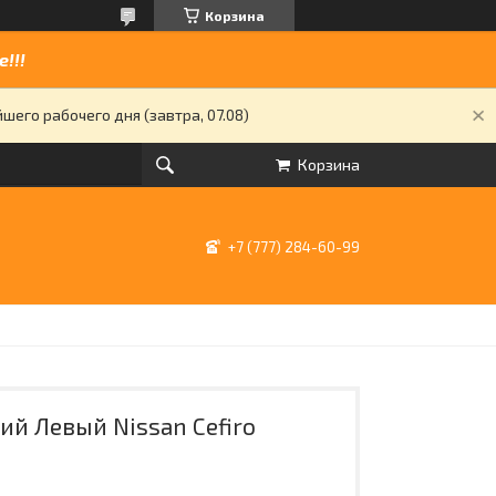
Корзина
!!!
его рабочего дня (завтра, 07.08)
Корзина
+7 (777) 284-60-99
ий Левый Nissan Cefiro