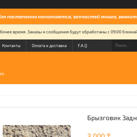
йт постепенно наполняется, запчастей много, звоните
бочее время. Заказы и сообщения будут обработаны с 09:00 ближайш
Контакты
Оплата и доставка
F.A.Q
й
ва.
Брызговик Задн
3 000 ₸