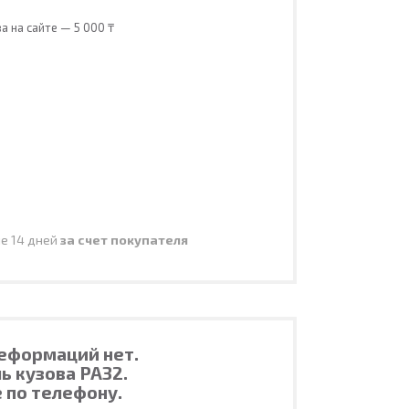
 на сайте — 5 000 ₸
ие 14 дней
за счет покупателя
деформаций нет.
ь кузова PA32.
 по телефону.