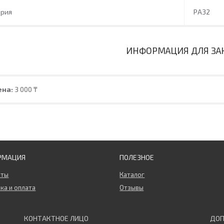
ерия
PA32
ИНФОРМАЦИЯ ДЛЯ ЗА
ена:
3 000 ₸
РМАЦИЯ
ПОЛЕЗНОЕ
кты
Каталог
ка и оплата
Отзывы