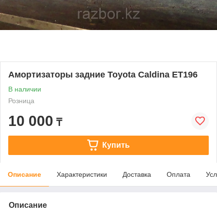
Амортизаторы задние Toyota Caldina ET196
В наличии
Розница
10 000
₸
Купить
Описание
Характеристики
Доставка
Оплата
Усл
Описание