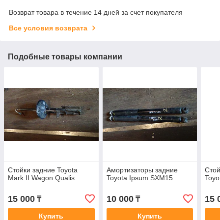
Возврат товара в течение 14 дней за счет покупателя
Все условия возврата
Подобные товары компании
Стойки задние Toyota
Амортизаторы задние
Стой
Mark II Wagon Qualis
Toyota Ipsum SXM15
Toyo
15 000
10 000
15 
₸
₸
Купить
Купить