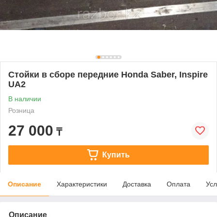
Стойки в сборе передние Honda Saber, Inspire
UA2
В наличии
Розница
27 000
₸
Купить
Описание
Характеристики
Доставка
Оплата
Усл
Описание