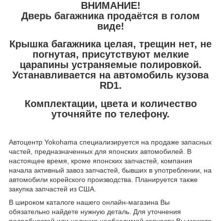
ВНИМАНИЕ!
Дверь багажника продаётся в голом
виде!
Крышка багажника целая, трещин нет, не
погнутая, присутствуют мелкие
царапины устраняемые полировкой.
Устанавливается на автомобиль кузова
RD1.
Комплектации, цвета и количество
уточняйте по телефону.
Автоцентр Yokohama специализируется на продаже запасных
частей, предназначенных для японских автомобилей. В
настоящее время, кроме японских запчастей, компания
начала активный завоз запчастей, бывших в употреблении, на
автомобили корейского производства. Планируется также
закупка запчастей из США.
В широком каталоге нашего онлайн-магазина Вы
обязательно найдете нужную деталь. Для уточнения
подробностей или наличия необходимой запчасти Вы можете