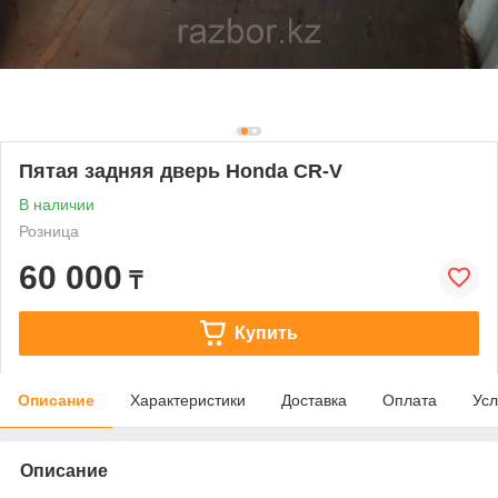
Пятая задняя дверь Honda CR-V
В наличии
Розница
60 000
₸
Купить
Описание
Характеристики
Доставка
Оплата
Усл
Описание