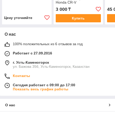
Honda CR-V
3 000
45 
₸
Цену уточняйте
Купить
О нас
100% положительных из 6 отзывов за год
Работает с 27.09.2016
г. Усть-Каменогорск
ул. Бажова 356, Усть-Каменогорск, Казахстан
Контакты
Сегодня работает с 09:00 до 17:00
Показать весь график работы
О нас