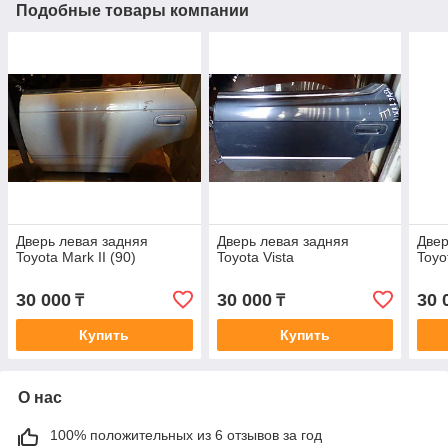
Подобные товары компании
Дверь левая задняя
Дверь левая задняя
Двер
Toyota Mark II (90)
Toyota Vista
Toyo
30 000
30 000
30 
₸
₸
Купить
Купить
О нас
100% положительных из 6 отзывов за год