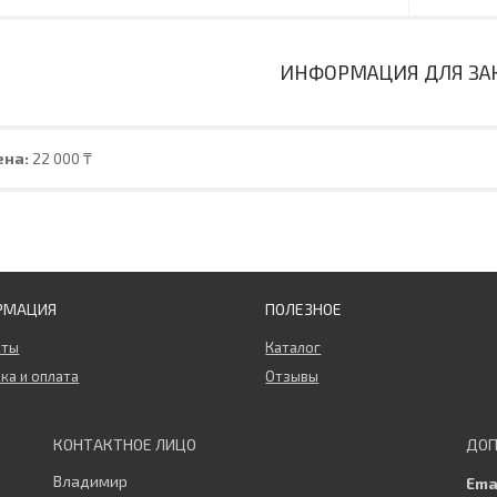
ИНФОРМАЦИЯ ДЛЯ ЗА
ена:
22 000 ₸
РМАЦИЯ
ПОЛЕЗНОЕ
кты
Каталог
ка и оплата
Отзывы
Владимир