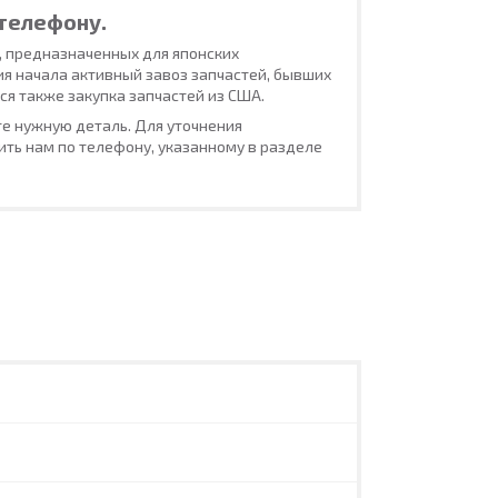
телефону.
, предназначенных для японских
ия начала активный завоз запчастей, бывших
ся также закупка запчастей из США.
е нужную деталь. Для уточнения
ть нам по телефону, указанному в разделе