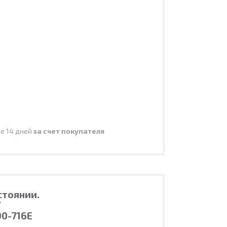
ие 14 дней
за счет покупателя
стоянии.
V
0-716E