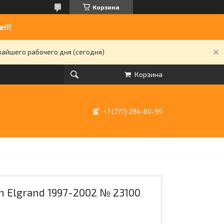
Корзина
!!!
жайшего рабочего дня (сегодня)
Корзина
+7 (777) 284-60-99
n Elgrand 1997-2002 № 23100