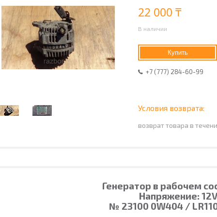
22 000 ₸
В наличии
Купить
+7 (777) 284-60-99
возврат товара в течен
Генератор в рабочем со
Напряжение: 12
№ 23100 0W404 / LR110