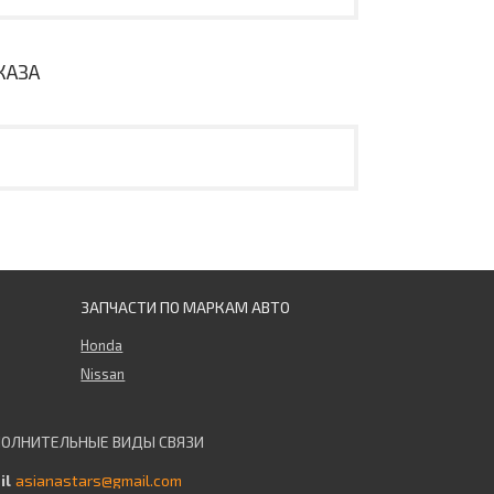
КАЗА
ЗАПЧАСТИ ПО МАРКАМ АВТО
Honda
Nissan
asianastars@gmail.com