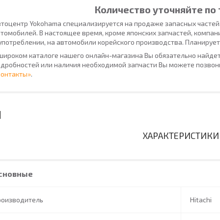
Количество уточняйте по 
тоцентр Yokohama специализируется на продаже запасных частей
томобилей. В настоящее время, кроме японских запчастей, компан
употреблении, на автомобили корейского производства. Планирует
широком каталоге нашего онлайн-магазина Вы обязательно найдет
дробностей или наличия необходимой запчасти Вы можете позвони
Контакты»
.
ХАРАКТЕРИСТИКИ
сновные
роизводитель
Hitachi