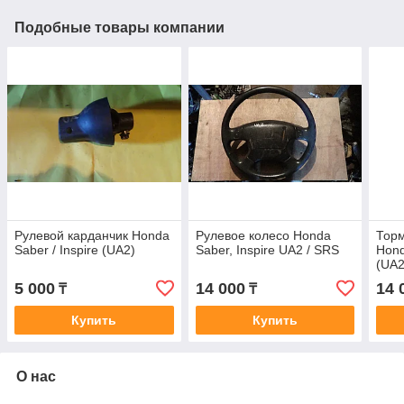
Подобные товары компании
Рулевой карданчик Honda
Рулевое колесо Honda
Торм
Saber / Inspire (UA2)
Saber, Inspire UA2 / SRS
Hond
(UA2
5 000
14 000
14 
₸
₸
Купить
Купить
О нас