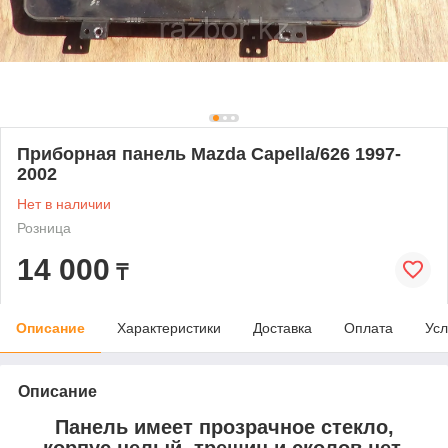
Приборная панель Mazda Capella/626 1997-
2002
Нет в наличии
Розница
14 000
₸
Описание
Характеристики
Доставка
Оплата
Усл
Описание
Панель имеет прозрачное стекло,
корпус целый, трещин и сколов нет.