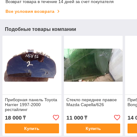
Возврат товара в течение 14 дней за счет покупателя
Все условия возврата
Подобные товары компании
Приборная панель Toyota
Стекло переднее правое
При
Harrier 1997-2000
Mazda Capella/626
Bong
рестайлинг
18 000
11 000
14 
₸
₸
Купить
Купить