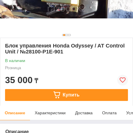
Блок управления Honda Odyssey / AT Control
Unit / №28100-P1E-901
В наличии
Розница
35 000
₸
Купить
Описание
Характеристики
Доставка
Оплата
Усл
Описание