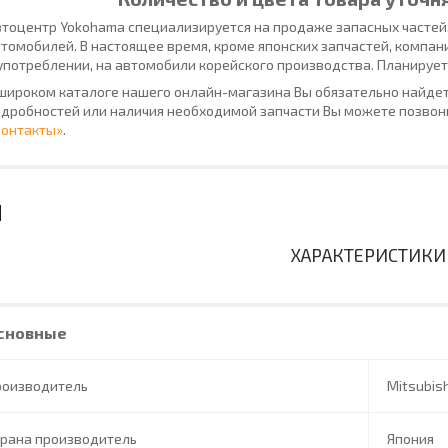
тоцентр Yokohama специализируется на продаже запасных частей
томобилей. В настоящее время, кроме японских запчастей, компан
употреблении, на автомобили корейского производства. Планирует
широком каталоге нашего онлайн-магазина Вы обязательно найдет
дробностей или наличия необходимой запчасти Вы можете позвони
Контакты»
.
ХАРАКТЕРИСТИКИ
сновные
роизводитель
Mitsubish
трана производитель
Япония