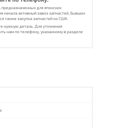
, предназначенных для японских
ия начала активный завоз запчастей, бывших
ся также закупка запчастей из США.
е нужную деталь. Для уточнения
ть нам по телефону, указанному в разделе
i