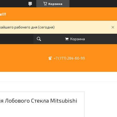
Корзина
!!!
жайшего рабочего дня (сегодня)
Корзина
+7 (777) 284-60-99
я Лобового Стекла Mitsubishi