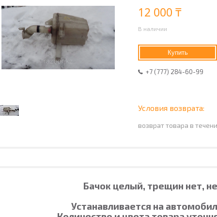
12 000 ₸
В наличии
Купить
+7 (777) 284-60-99
возврат товара в течен
Бачок целый, трещин нет, н
Устанавливается на автомобил
Количество и цвета товара уточн