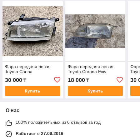
Фара передняя левая
Фара передняя левая
Фара
Toyota Carina
Toyota Corona Exiv
Toyo
30 000
18 000
30 
₸
₸
Купить
Купить
О нас
100% положительных из 6 отзывов за год
Работает с 27.09.2016