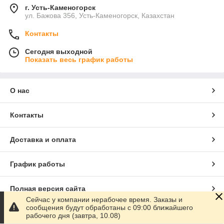
г. Усть-Каменогорск
ул. Бажова 356, Усть-Каменогорск, Казахстан
Контакты
Сегодня выходной
Показать весь график работы
О нас
Контакты
Доставка и оплата
График работы
Полная версия сайта
Сейчас у компании нерабочее время. Заказы и
сообщения будут обработаны с 09:00 ближайшего
Сайт создан на маркетплейсе
Satu.kz
рабочего дня (завтра, 10.08)