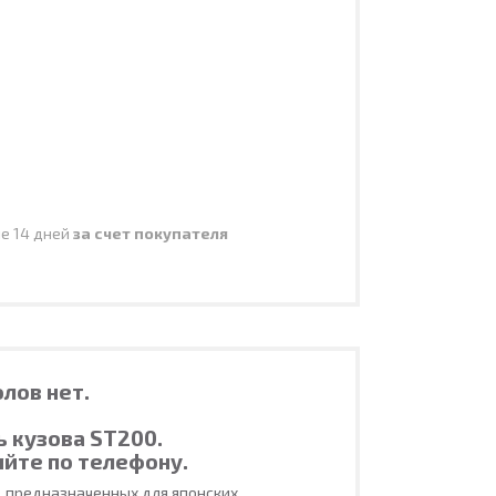
ие 14 дней
за счет покупателя
олов нет.
 кузова ST200.
яйте по телефону.
, предназначенных для японских