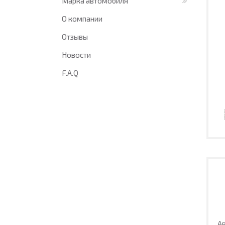
Марка автомобиля
О компании
Отзывы
Новости
F.A.Q
Ав