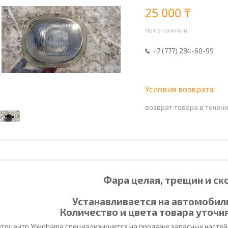
25 000 ₸
Нет в наличии
+7 (777) 284-60-99
возврат товара в течен
Фара целая, трещин и ск
Устанавливается на автомобиль
Количество и цвета товара уточн
тоцентр Yokohama специализируется на продаже запасных частей