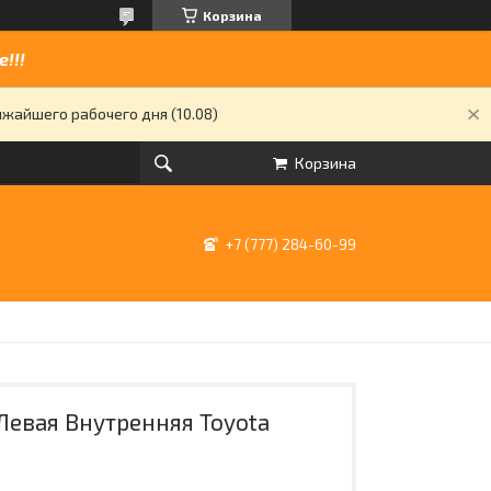
Корзина
!!!
жайшего рабочего дня (10.08)
Корзина
+7 (777) 284-60-99
Левая Внутренняя Toyota