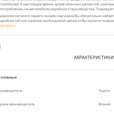
томобилей. В настоящее время, кроме японских запчастей, компан
употреблении, на автомобили корейского производства. Планирует
широком каталоге нашего онлайн-магазина Вы обязательно найдет
дробностей или наличия необходимой запчасти Вы можете позвони
Контакты»
.
ХАРАКТЕРИСТИКИ
сновные
роизводитель
Toyota
трана производитель
Япония