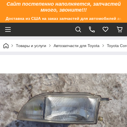
Сайт постепенно наполняется, запчастей
много, звоните!!!
Доставка из США на заказ запчастей для автомобилей аме
Товары и услуги
Автозапчасти для Toyota
Toyota Cor