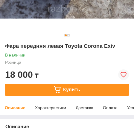
Фара передняя левая Toyota Corona Exiv
В наличии
Розница
18 000
₸
Купить
Описание
Характеристики
Доставка
Оплата
Усл
Описание