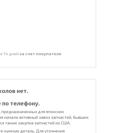
ие 14 дней
за счет покупателя
колов нет.
 по телефону.
, предназначенных для японских
ия начала активный завоз запчастей, бывших
ся также закупка запчастей из США.
е нужную деталь. Для уточнения