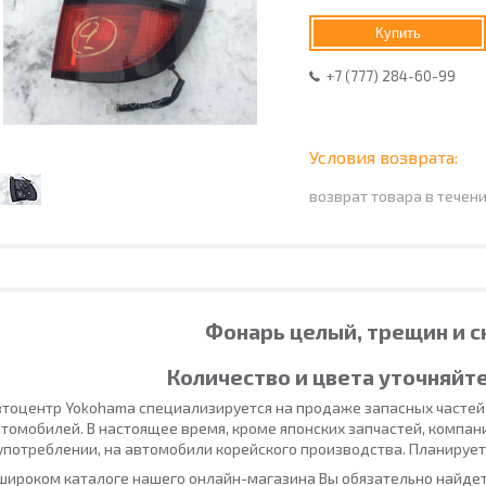
Купить
+7 (777) 284-60-99
возврат товара в течен
Фонарь целый, трещин и с
Количество и цвета уточняйте
тоцентр Yokohama специализируется на продаже запасных частей
томобилей. В настоящее время, кроме японских запчастей, компан
употреблении, на автомобили корейского производства. Планирует
широком каталоге нашего онлайн-магазина Вы обязательно найдет