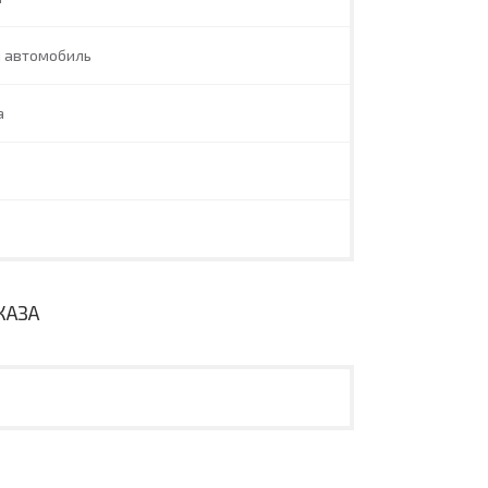
й автомобиль
a
КАЗА