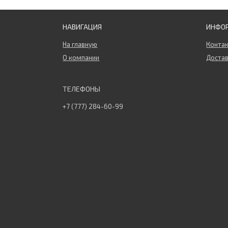
НАВИГАЦИЯ
ИНФО
На главную
Конта
О компании
Достав
+7 (777) 284-60-99