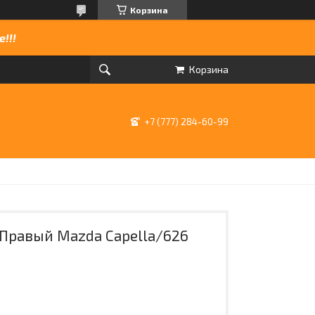
Корзина
!!!
Корзина
+7 (777) 284-60-99
Правый Mazda Capella/626