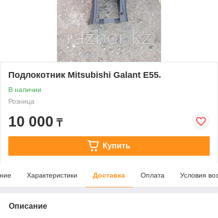
Подлокотник Mitsubishi Galant E55.
В наличии
Розница
10 000
₸
Купить
ние
Характеристики
Доставка
Оплата
Условия во
Описание