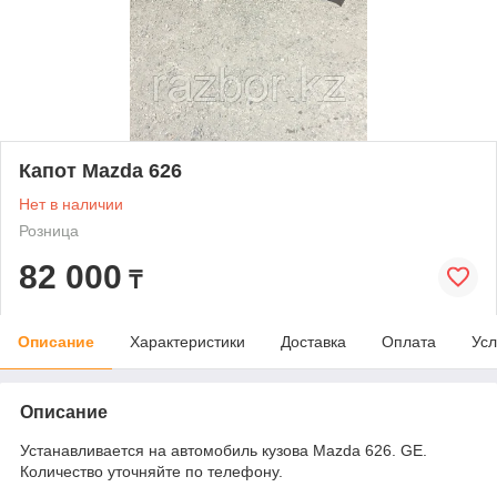
Капот Mazda 626
Нет в наличии
Розница
82 000
₸
Описание
Характеристики
Доставка
Оплата
Усл
Описание
Устанавливается на автомобиль кузова Mazda 626. GE.
Количество уточняйте по телефону.