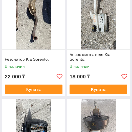
Бочок омывателя Kia
Резонатор Kia Sorento.
Sorento.
В наличии
В наличии
22 000
18 000
₸
₸
Купить
Купить