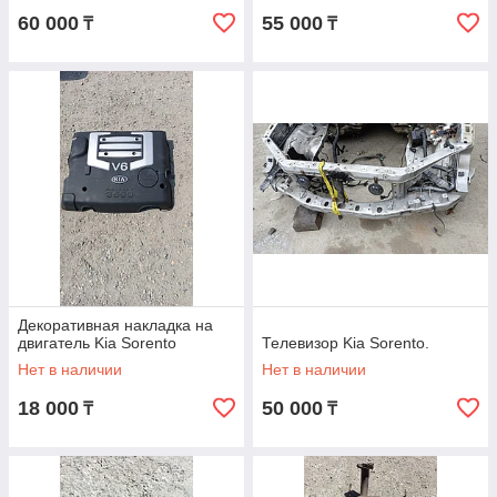
60 000
55 000
₸
₸
Декоративная накладка на
двигатель Kia Sorento
Телевизор Kia Sorento.
Нет в наличии
Нет в наличии
18 000
50 000
₸
₸