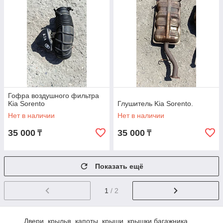
Гофра воздушного фильтра
Kia Sorento
Глушитель Kia Sorento.
Нет в наличии
Нет в наличии
35 000
35 000
₸
₸
Показать ещё
1
/ 2
Двери, крылья, капоты, крыши, крышки багажника,