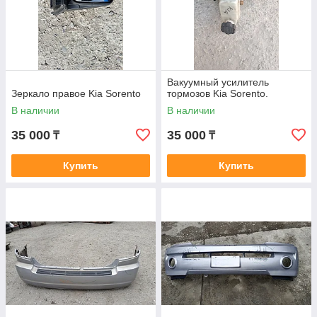
Вакуумный усилитель
Зеркало правое Kia Sorento
тормозов Kia Sorento.
В наличии
В наличии
35 000
35 000
₸
₸
Купить
Купить